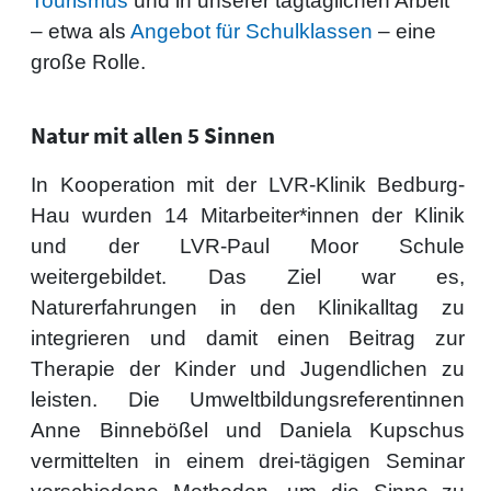
Tourismus
und in unserer tagtäglichen Arbeit
– etwa als
Angebot für Schulklassen
– eine
große Rolle.
Natur mit allen 5 Sinnen
In Kooperation mit der LVR-Klinik Bedburg-
Hau wurden 14 Mitarbeiter*innen der Klinik
und der LVR-Paul Moor Schule
weitergebildet. Das Ziel war es,
Naturerfahrungen in den Klinikalltag zu
integrieren und damit einen Beitrag zur
Therapie der Kinder und Jugendlichen zu
leisten. Die Umweltbildungsreferentinnen
Anne Binnebößel und Daniela Kupschus
vermittelten in einem drei-tägigen Seminar