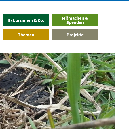
Mitmachen &
Exkursionen & Co.
Spenden
Themen
Projekte