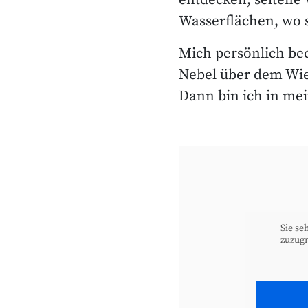
entdecken, seltene
Wasserflächen, wo 
Mich persönlich b
Nebel über dem Wie
Dann bin ich in me
Sie se
zuzugr