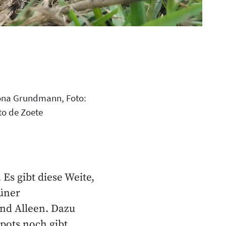
na Grundmann, Foto:
to de Zoete
 Es gibt diese Weite,
rüner
und Alleen. Dazu
pots noch gibt.