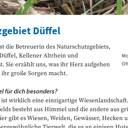
gebiet Düffel
 die Betreuerin des Naturschutzgebiets,
üffel, Kellener Altrhein und
Mo
Ot
. Sie erzählt uns, was ihr Herz aufgehen
s ihr große Sorgen macht.
l für dich besonders?
l ist wirklich eine einzigartige Wiesenlandschaft.
kfelds besteht aus Himmel und die andere aus g
ier gibt es Wiesen, Weiden, Gewässer, Hecken 
ußergewöhnliche Tierwelt, die es an einigen Hots