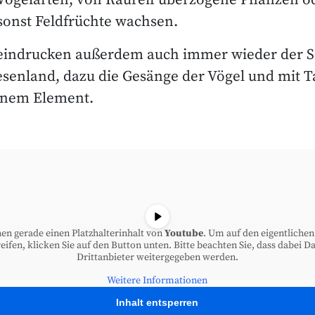
 Vogelarten, von Raureif überzogene Pflanzen o
sonst Feldfrüchte wachsen.
eeindrucken außerdem auch immer wieder der 
senland, dazu die Gesänge der Vögel und mit T
inem Element.
hen gerade einen Platzhalterinhalt von
Youtube
. Um auf den eigentlichen
eifen, klicken Sie auf den Button unten. Bitte beachten Sie, dass dabei D
Drittanbieter weitergegeben werden.
Weitere Informationen
Inhalt entsperren