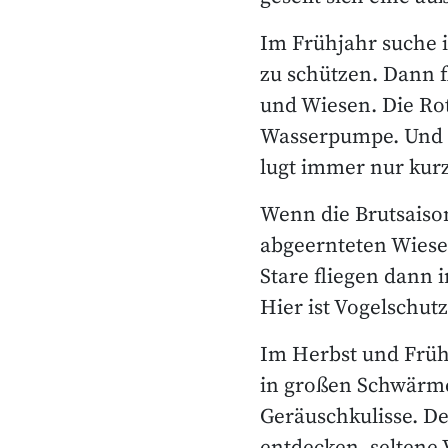
Im Frühjahr suche i
zu schützen. Dann f
und Wiesen. Die Ro
Wasserpumpe. Und d
lugt immer nur kurz
Wenn die Brutsaison
abgeernteten Wiese
Stare fliegen dann 
Hier ist Vogelschutz
Im Herbst und Früh
in großen Schwärmen
Geräuschkulisse. De