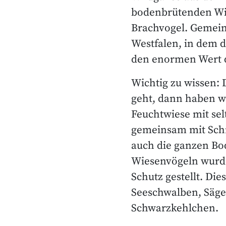
bodenbrütenden Wie
Brachvogel. Gemeins
Westfalen, in dem 
den enormen Wert d
Wichtig zu wissen: 
geht, dann haben w
Feuchtwiese mit se
gemeinsam mit Schm
auch die ganzen Bo
Wiesenvögeln wurde
Schutz gestellt. Di
Seeschwalben, Säge
Schwarzkehlchen.