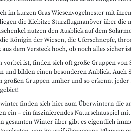
ch im kurzen Gras Wiesenvogelnester mit ihren 
liegen die Kiebitze Sturzflugmanöver über die 
tschenkel nutzen den Ausblick auf dem Solarm
ie Königin der Wiesen, die Uferschnepfe, thro
 aus dem Versteck hoch, ob noch alles sicher ist
 vorbei ist, finden sich oft große Gruppen von 
n und bilden einen besonderen Anblick. Auch
in großen Gruppen umher und so erkennt jeder 
gebiet!
winter finden sich hier zum Überwintern die a
 ein – ein faszinierendes Naturschauspiel mit
n gesamten Winter über gibt es eigentlich imm