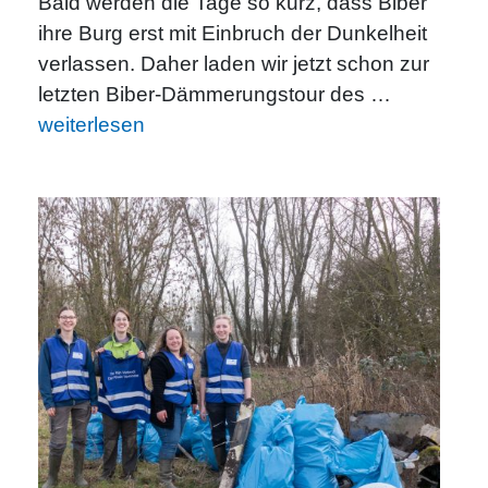
Bald werden die Tage so kurz, dass Biber
ihre Burg erst mit Einbruch der Dunkelheit
verlassen. Daher laden wir jetzt schon zur
letzten Biber-Dämmerungstour des …
weiterlesen