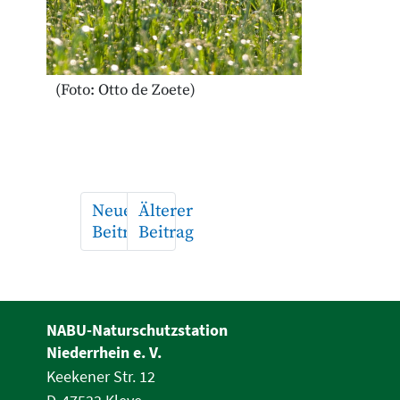
(Foto: Otto de Zoete)
Neuerer
Älterer
Beitrag
Beitrag
NABU-Naturschutzstation
Niederrhein e. V.
Keekener Str. 12