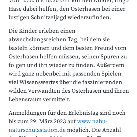
Von 10:00 bis 16:30 Uhr können Kinder, Hugo
Hase dabei helfen, den Osterhasen bei einer
lustigen Schnitzeljagd wiederzufinden.
Die Kinder erleben einen
abwechslungsreichen Tag, bei dem sie
basteln können und dem besten Freund vom
Osterhasen helfen müssen, seinen Spuren zu
folgen und ihn wieder zu finden. Außerdem
wird ganz nebenbei mit passenden Spielen
viel Wissenswertes über die faszinierenden
wilden Verwandten des Osterhasen und ihren
Lebensraum vermittelt.
Anmeldungen für den Erlebnistag sind noch
bis zum 29. März 2023 auf
www.nabu-
naturschutzstation.de
möglich. Die Anzahl