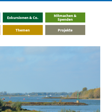
Mitmachen &
Exkursionen & Co.
Spenden
Themen
Projekte