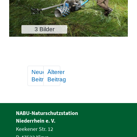
3 Bilder
Neuerer
Älterer
Beitrag
Beitrag
NABU-Naturschutzstation
Niederrhein e. V.
Keekener Str. 12