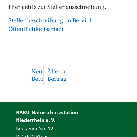
Hier geht’s zur Stellenausschreibung.
Stellenbeschreibung im Bereich
Öffentlichkeitsarbeit
Neuerer
Älterer
Beitrag
Beitrag
NABU-Naturschutzstation
Niederrhein e. V.
Keekener Str. 12
D-47533 Kleve