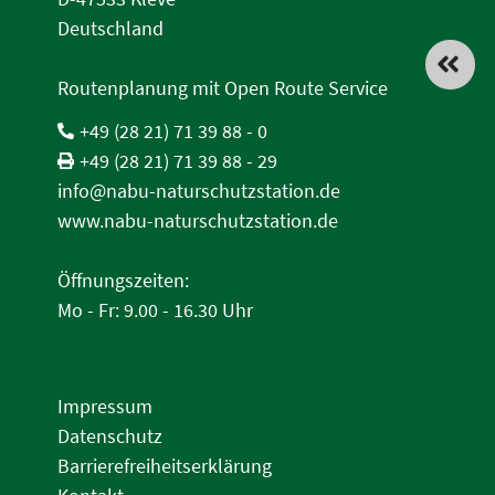
Deutschland
Routenplanung mit Open Route Service
+49 (28 21) 71 39 88 - 0
+49 (28 21) 71 39 88 - 29
info@nabu-naturschutzstation.de
www.nabu-naturschutzstation.de
Öffnungszeiten:
Mo - Fr: 9.00 - 16.30 Uhr
Impressum
Datenschutz
Barrierefreiheitserklärung