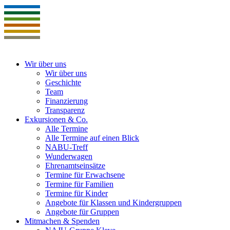
Wir über uns
Wir über uns
Geschichte
Team
Finanzierung
Transparenz
Exkursionen & Co.
Alle Termine
Alle Termine auf einen Blick
NABU-Treff
Wunderwagen
Ehrenamtseinsätze
Termine für Erwachsene
Termine für Familien
Termine für Kinder
Angebote für Klassen und Kindergruppen
Angebote für Gruppen
Mitmachen & Spenden