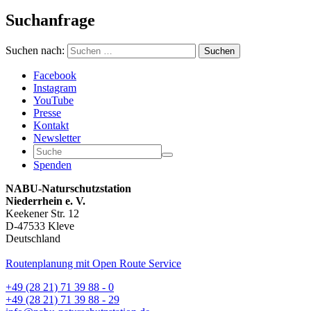
Suchanfrage
Suchen nach:
Suchen
Facebook
Instagram
YouTube
Presse
Kontakt
Newsletter
Spenden
NABU-Naturschutzstation
Niederrhein e. V.
Keekener Str. 12
D-47533 Kleve
Deutschland
Routenplanung mit Open Route Service
+49 (28 21) 71 39 88 - 0
+49 (28 21) 71 39 88 - 29