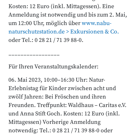
Kosten: 12 Euro (inkl. Mittagessen). Eine
Anmeldung ist notwendig und bis zum 2. Mai,
um 12:00 Uhr, möglich über
www.nabu-
naturschutzstation.de > Exkursionen & Co.
oder Tel.: 0 28 21 / 71 39 88-0.
_________________
Für Ihren Veranstaltungskalender:
06. Mai 2023, 10:00–16:30 Uhr: Natur-
Erlebnistag für Kinder zwischen acht und
zwölf Jahren: Bei Fröschen und ihren
Freunden. Treffpunkt: Waldhaus – Caritas e.V.
und Anna Stift Goch. Kosten: 12 Euro (inkl.
Mittagessen) Vorherige Anmeldung
notwendig: Tel.: 0 28 21 / 71 39 88-0 oder