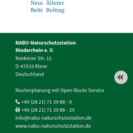
Neuerer
Älterer
Beitrag
Beitrag
NABU-Naturschutzstation
Niederrhein e. V.
Keekener Str. 12
D-47533 Kleve
Deutschland
Routenplanung mit Open Route Service
+49 (28 21) 71 39 88 - 0
+49 (28 21) 71 39 88 - 29
info@nabu-naturschutzstation.de
www.nabu-naturschutzstation.de